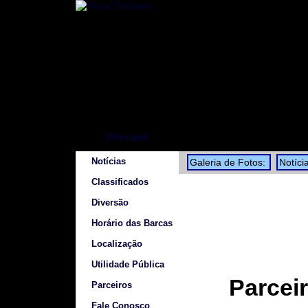
Principal
Notícias
Galeria de Fotos:
Notíci
Classificados
Diversão
Horário das Barcas
Localização
Utilidade Pública
Parcei
Parceiros
Fale Conosco