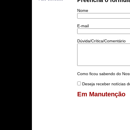
Preencha o formulá
Nome
E-mail
Dúvida/Crítica/Comentário
Como ficou sabendo do Nos
Deseja receber notícias d
Em Manutenção