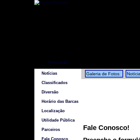
Principal
Notícias
Galeria de Fotos:
Notíci
Classificados
Diversão
Horário das Barcas
Localização
Utilidade Pública
Fale Conosco!
Parceiros
Fale Conosco